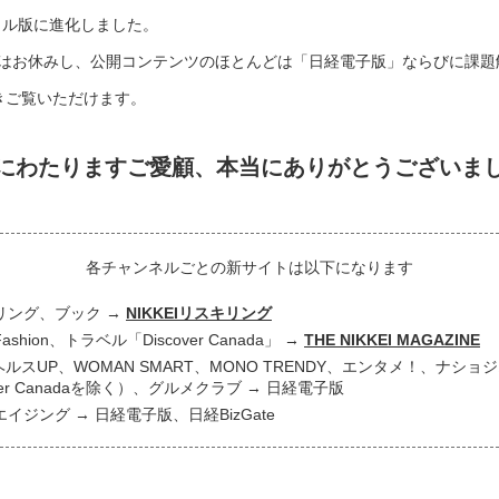
タル版に進化しました。
はお休みし、公開コンテンツのほとんどは「日経電子版」ならびに課題
き続きご覧いただけます。
にわたりますご愛顧、
本当にありがとうございま
各チャンネルごとの新サイトは以下になります
リング、ブック
NIKKEIリスキリング
 Fashion、トラベル「Discover Canada」
THE NIKKEI MAGAZINE
ヘルスUP、WOMAN SMART、MONO TRENDY、エンタメ！、ナシ
over Canadaを除く）、グルメクラブ
日経電子版
エイジング
日経電子版、日経BizGate