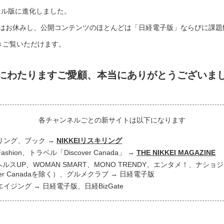
タル版に進化しました。
はお休みし、公開コンテンツのほとんどは「日経電子版」ならびに課題
き続きご覧いただけます。
にわたりますご愛顧、
本当にありがとうございま
各チャンネルごとの新サイトは以下になります
リング、ブック
NIKKEIリスキリング
 Fashion、トラベル「Discover Canada」
THE NIKKEI MAGAZINE
ヘルスUP、WOMAN SMART、MONO TRENDY、エンタメ！、ナシ
over Canadaを除く）、グルメクラブ
日経電子版
エイジング
日経電子版、日経BizGate