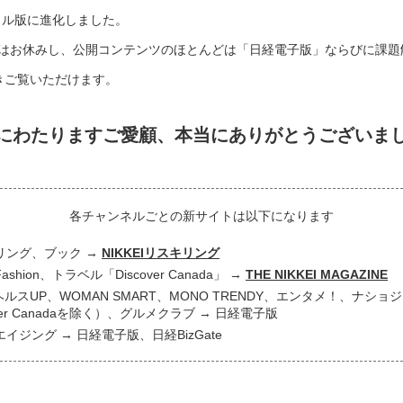
タル版に進化しました。
はお休みし、公開コンテンツのほとんどは「日経電子版」ならびに課題
き続きご覧いただけます。
にわたりますご愛顧、
本当にありがとうございま
各チャンネルごとの新サイトは以下になります
リング、ブック
NIKKEIリスキリング
 Fashion、トラベル「Discover Canada」
THE NIKKEI MAGAZINE
ヘルスUP、WOMAN SMART、MONO TRENDY、エンタメ！、ナシ
over Canadaを除く）、グルメクラブ
日経電子版
エイジング
日経電子版、日経BizGate