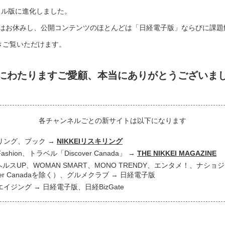
タル版に進化しました。
はお休みし、公開コンテンツのほとんどは「日経電子版」ならびに課題
き続きご覧いただけます。
にわたりますご愛顧、
本当にありがとうございま
各チャンネルごとの新サイトは以下になります
リング、ブック
NIKKEIリスキリング
 Fashion、トラベル「Discover Canada」
THE NIKKEI MAGAZINE
ヘルスUP、WOMAN SMART、MONO TRENDY、エンタメ！、ナシ
over Canadaを除く）、グルメクラブ
日経電子版
エイジング
日経電子版、日経BizGate