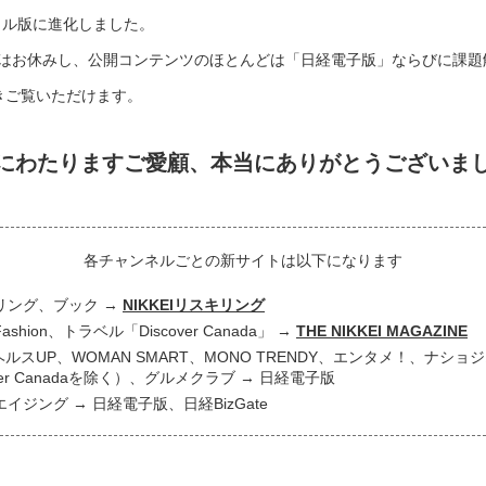
タル版に進化しました。
はお休みし、公開コンテンツのほとんどは「日経電子版」ならびに課題
き続きご覧いただけます。
にわたりますご愛顧、
本当にありがとうございま
各チャンネルごとの新サイトは以下になります
リング、ブック
NIKKEIリスキリング
 Fashion、トラベル「Discover Canada」
THE NIKKEI MAGAZINE
ヘルスUP、WOMAN SMART、MONO TRENDY、エンタメ！、ナシ
over Canadaを除く）、グルメクラブ
日経電子版
エイジング
日経電子版、日経BizGate