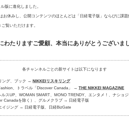
タル版に進化しました。
はお休みし、公開コンテンツのほとんどは「日経電子版」ならびに課題
き続きご覧いただけます。
にわたりますご愛顧、
本当にありがとうございま
各チャンネルごとの新サイトは以下になります
リング、ブック
NIKKEIリスキリング
 Fashion、トラベル「Discover Canada」
THE NIKKEI MAGAZINE
ヘルスUP、WOMAN SMART、MONO TRENDY、エンタメ！、ナシ
over Canadaを除く）、グルメクラブ
日経電子版
エイジング
日経電子版、日経BizGate