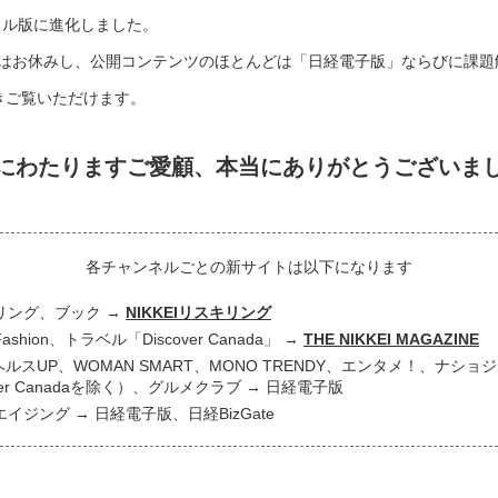
タル版に進化しました。
はお休みし、公開コンテンツのほとんどは「日経電子版」ならびに課題
き続きご覧いただけます。
にわたりますご愛顧、
本当にありがとうございま
各チャンネルごとの新サイトは以下になります
リング、ブック
NIKKEIリスキリング
 Fashion、トラベル「Discover Canada」
THE NIKKEI MAGAZINE
ヘルスUP、WOMAN SMART、MONO TRENDY、エンタメ！、ナシ
over Canadaを除く）、グルメクラブ
日経電子版
エイジング
日経電子版、日経BizGate