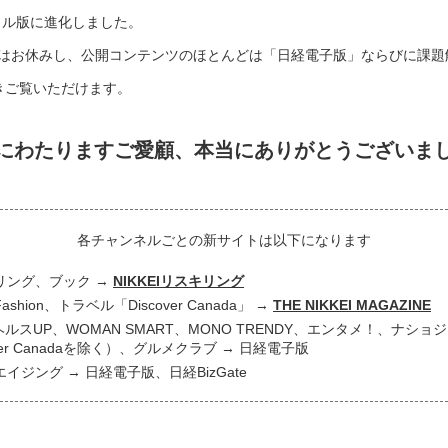
タル版に進化しました。
はお休みし、公開コンテンツのほとんどは「日経電子版」ならびに課題
き続きご覧いただけます。
にわたりますご愛顧、
本当にありがとうございま
各チャンネルごとの新サイトは以下になります
リング、ブック
NIKKEIリスキリング
 Fashion、トラベル「Discover Canada」
THE NIKKEI MAGAZINE
ヘルスUP、WOMAN SMART、MONO TRENDY、エンタメ！、ナシ
over Canadaを除く）、グルメクラブ
日経電子版
エイジング
日経電子版、日経BizGate