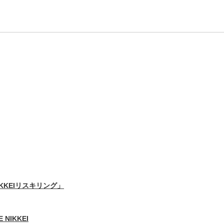
IKKEIリスキリング」
 NIKKEI