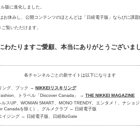
タル版に進化しました。
はお休みし、公開コンテンツのほとんどは「日経電子版」ならびに課題
き続きご覧いただけます。
にわたりますご愛顧、
本当にありがとうございま
各チャンネルごとの新サイトは以下になります
リング、ブック
NIKKEIリスキリング
 Fashion、トラベル「Discover Canada」
THE NIKKEI MAGAZINE
ヘルスUP、WOMAN SMART、MONO TRENDY、エンタメ！、ナシ
over Canadaを除く）、グルメクラブ
日経電子版
エイジング
日経電子版、日経BizGate